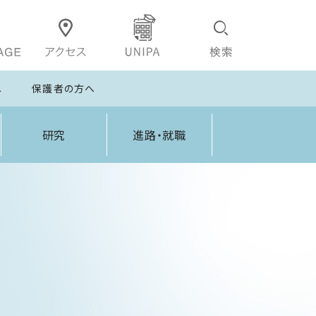
へ
保護者の方へ
研究
進路・就職