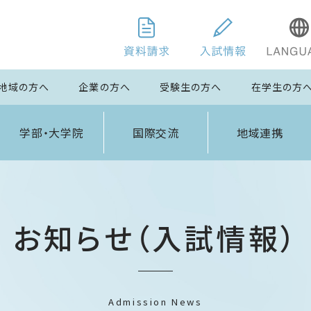
地域の方へ
企業の方へ
受験生の方へ
在学生の方
学部・大学院
国際交流
地域連携
お知らせ（入試情報）
Admission News