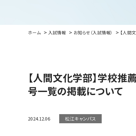
ホーム
入試情報
お知らせ（入試情報）
【人間
【人間文化学部】学校推
号一覧の掲載について
2024.12.06
松江キャンパス