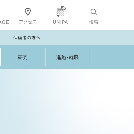
へ
保護者の方へ
研究
進路・就職