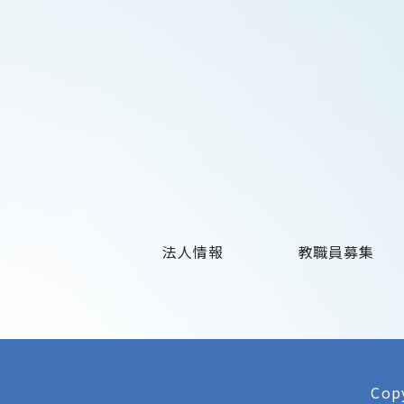
法人情報
教職員募集
Copy