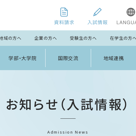
地域の方へ
企業の方へ
受験生の方へ
在学生の方
学部・大学院
国際交流
地域連携
お知らせ（入試情報）
Admission News