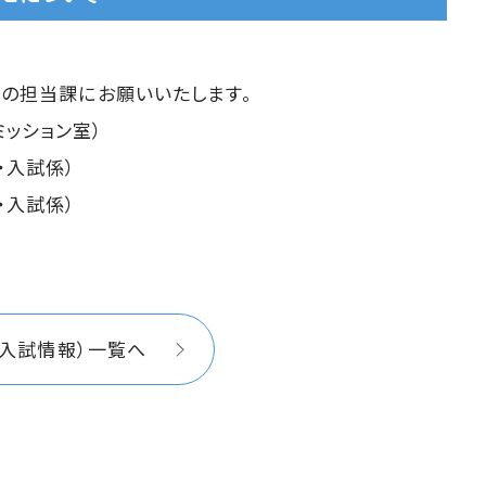
の担当課にお願いいたします。
ドミッション室）
務・入試係）
務・入試係）
（入試情報）一覧へ