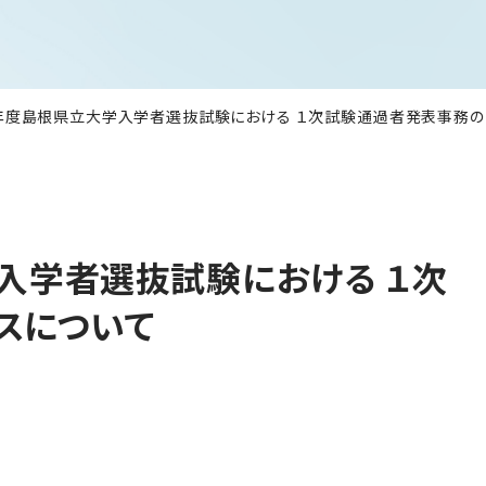
年度島根県立大学入学者選抜試験における １次試験通過者発表事務の
入学者選抜試験における １次
スについて