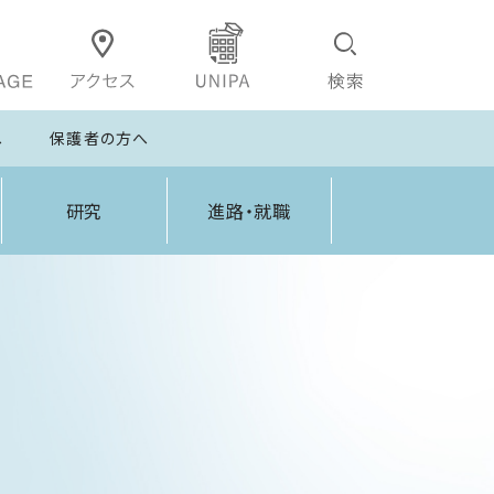
へ
保護者の方へ
研究
進路・就職