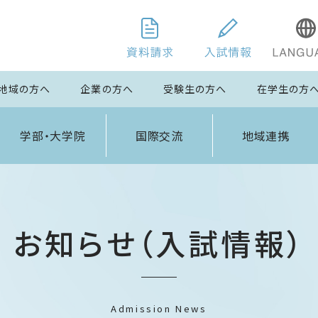
地域の方へ
企業の方へ
受験生の方へ
在学生の方
学部・大学院
国際交流
地域連携
お知らせ（入試情報）
Admission News