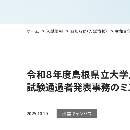
ホーム
入試情報
お知らせ（入試情報）
令和８
令和８年度島根県立大学
試験通過者発表事務のミ
2025.10.10
出雲キャンパス