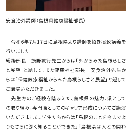
安食治外講師（島根県健康福祉部長）
令和6年7月17日に島根県より講師を招き招致講義を
行いました。
総務部長 籏野敏行先生からは「外からみた島根らしさ
と展望」と題して、また健康福祉部長 安食治外先生か
らは「保健医療福祉からみた島根らしさと展望」と題して
ご講演いただきました。
先生方のご経験を踏まえた、島根県の魅力、県として
の取り組み、専門職としてのキャリア形成についてご講演
いただきました。学生たちからは「島根のことを今までよ
りもさらに深く知ることができた」「島根県は人との関わ