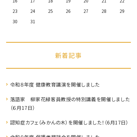
16
17
18
19
20
21
22
23
24
25
26
27
28
29
30
31
新着記事
令和８年度 健康教育講演を開催しました
落語家 柳家花緑客員教授の特別講義を開催しました
（６月17日）
認知症カフェ（みかんの木）を開催しました！（6月17日）
令和８年度 保護者懇談会を開催しました