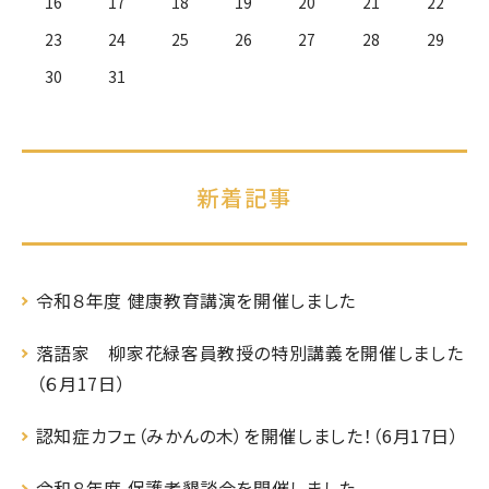
16
17
18
19
20
21
22
23
24
25
26
27
28
29
30
31
新着記事
令和８年度 健康教育講演を開催しました
落語家 柳家花緑客員教授の特別講義を開催しました
（６月17日）
認知症カフェ（みかんの木）を開催しました！（6月17日）
令和８年度 保護者懇談会を開催しました