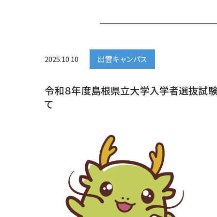
2025.10.10
出雲キャンパス
令和８年度島根県立大学入学者選抜試験
て