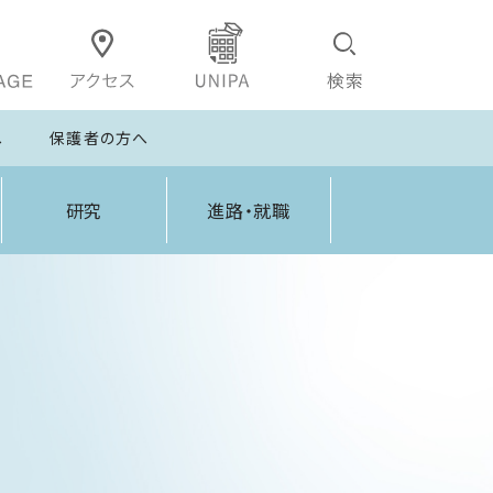
へ
保護者の方へ
研究
進路・就職