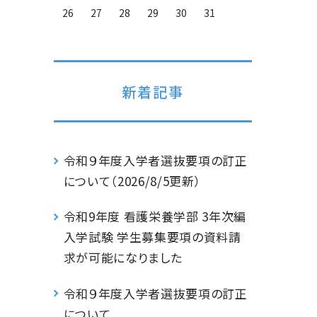
26
27
28
29
30
31
新着記事
令和９年度入学者選抜要項の訂正
について（2026/8/5更新）
令和9年度 看護栄養学部 3年次編
入学試験 学生募集要項の資料請
求が可能になりました
令和９年度入学者選抜要項の訂正
について