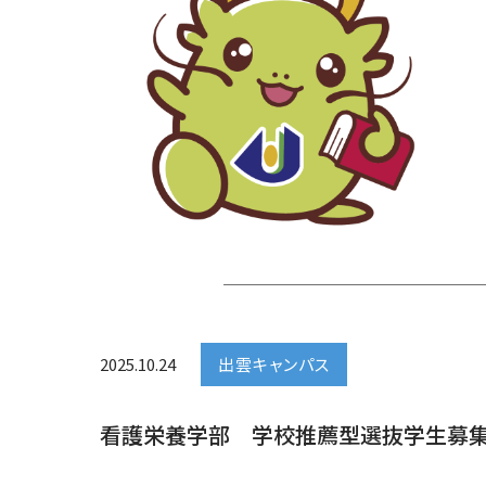
2025.10.24
出雲キャンパス
看護栄養学部 学校推薦型選抜学生募集