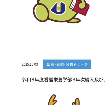
2025.10.03
出願・受験・合格者データ
令和８年度看護栄養学部３年次編入及び