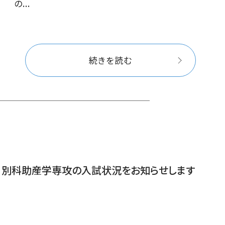
の...
続きを読む
、別科助産学専攻の入試状況をお知らせします