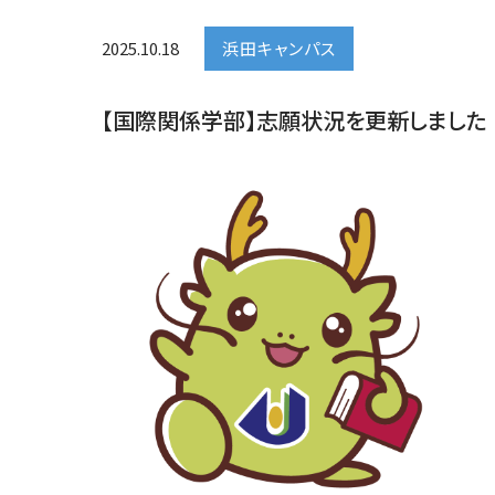
2025.10.18
浜田キャンパス
【国際関係学部】志願状況を更新しました