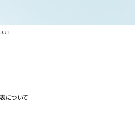
年10月
表について