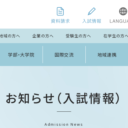
地域の方へ
企業の方へ
受験生の方へ
在学生の方
学部・大学院
国際交流
地域連携
お知らせ（入試情報）
Admission News