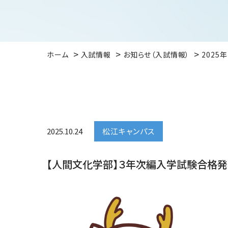
ホーム
入試情報
お知らせ（入試情報）
2025
2025.10.24
松江キャンパス
【人間文化学部】３年次編入学試験合格発