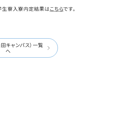
 学生寮入寮内定結果は
こちら
です。
浜田キャンパス）一覧
へ