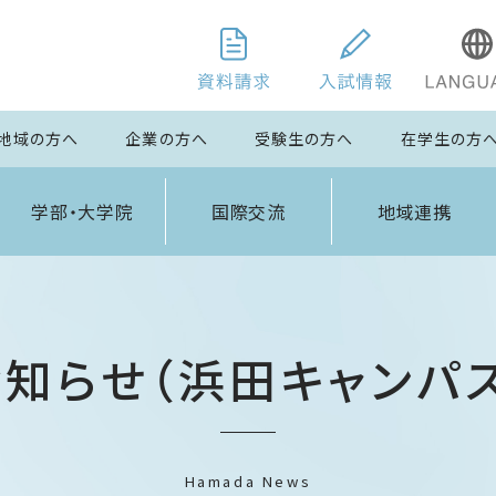
地域の方へ
企業の方へ
受験生の方へ
在学生の方
学部・大学院
国際交流
地域連携
お知らせ（浜田キャンパス
Hamada News