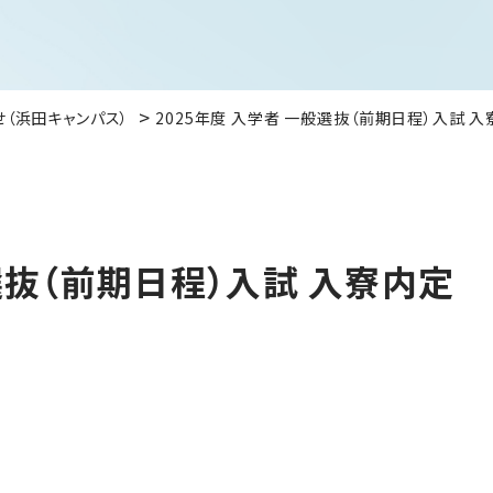
せ（浜田キャンパス）
2025年度 入学者 一般選抜（前期日程）入試 
般選抜（前期日程）入試 入寮内定