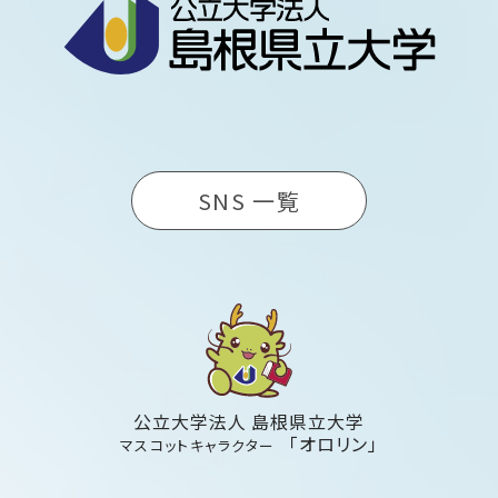
SNS 一覧
公立大学法人 島根県立大学
「オロリン」
マスコットキャラクター