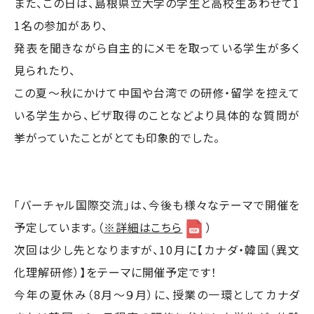
また、この日は、島根県立大学の学生と高校生あわせて1
1名の参加があり、
発表を聞きながら自主的にメモを取っている学生が多く
見られたり、
この夏～秋にかけて中国や台湾での研修・留学を控えて
いる学生から、ビザ取得のことなどより具体的な質問が
挙がっていたことがとても印象的でした。
「バーチャル国際交流」は、今後も様々なテーマで開催を
予定しています。（
※詳細はこちら
）
次回は少し先となりますが、10月に【カナダ・韓国（異文
化理解研修）】をテーマに開催予定です！
今年の夏休み（8月～９月）に、授業の一環としてカナダ