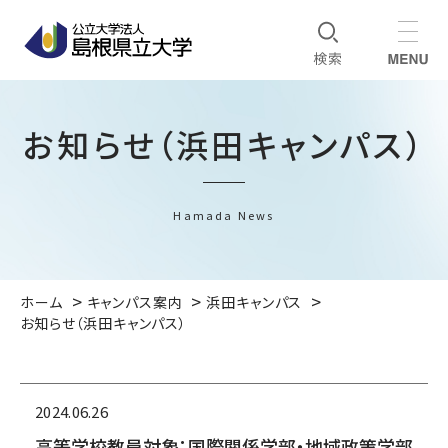
お知らせ（浜田キャンパス）
Hamada News
ホーム
キャンパス案内
浜田キャンパス
お知らせ（浜田キャンパス）
2024.06.26
高等学校教員対象：国際関係学部・地域政策学部