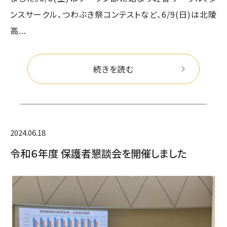
ンスサークル、つわぶき祭コンテストなど、6/9(日)は北陵
高...
続きを読む
2024.06.18
令和６年度 保護者懇談会を開催しました