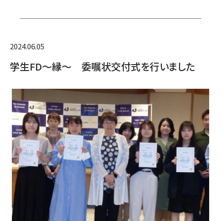
2024.06.05
学生FD～縁～ 委嘱状交付式を行いました