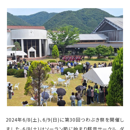
2024年6/8(土)、6/9(日)に第30回つわぶき祭を開催し
ました。6/8(土)はソーラン節に始まり軽音サークル、ダ