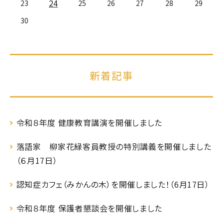
24
23
25
26
27
28
29
30
新着記事
令和８年度 健康教育講演を開催しました
落語家 柳家花緑客員教授の特別講義を開催しました
（６月17日）
認知症カフェ（みかんの木）を開催しました！（6月17日）
令和８年度 保護者懇談会を開催しました