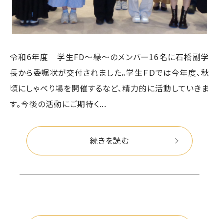
令和6年度 学生FD～縁～のメンバー16名に石橋副学
長から委嘱状が交付されました。学生ＦＤでは今年度、秋
頃にしゃべり場を開催するなど、精力的に活動していきま
す。今後の活動にご期待く...
続きを読む