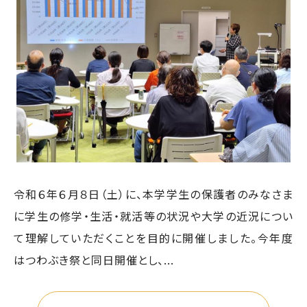
令和６年６月８日（土）に、本学学生の保護者のみなさま
に学生の修学・生活・就活等の状況や大学の近況につい
て理解していただくことを目的に開催しました。今年度
はつわぶき祭と同日開催とし、...