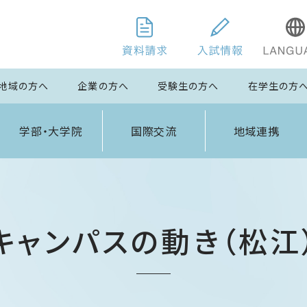
地域の方へ
企業の方へ
受験生の方へ
在学生の方
学部・大学院
国際交流
地域連携
キャンパスの動き（松江