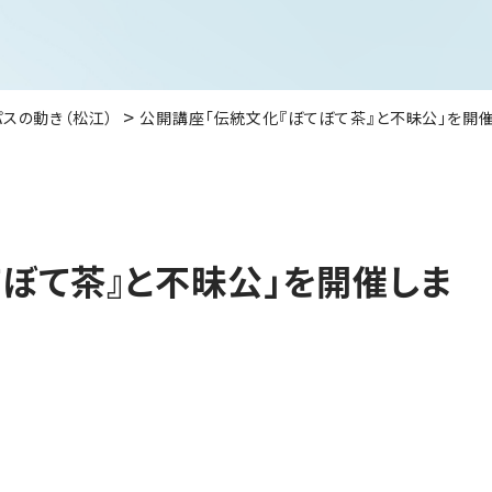
パスの動き（松江）
公開講座「伝統文化『ぼてぼて茶』と不昧公」を開催
ぼて茶』と不昧公」を開催しま