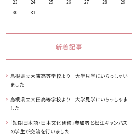
23
24
25
26
27
28
29
30
31
新着記事
島根県立大東高等学校より 大学見学にいらっしゃい
ました
島根県立大田高等学校より 大学見学にいらっしゃま
した。
「短期日本語・日本文化研修」参加者と松江キャンパス
の学生が交流を行いました