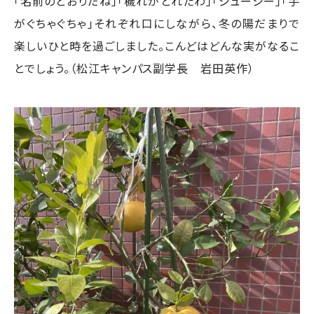
「名前のとおりだね」「穢れがとれたわ」「ジューシー」「手
がぐちゃぐちゃ」それぞれ口にしながら、冬の陽だまりで
楽しいひと時を過ごしました。こんどはどんな実がなるこ
とでしょう。（松江キャンパス副学長 岩田英作）