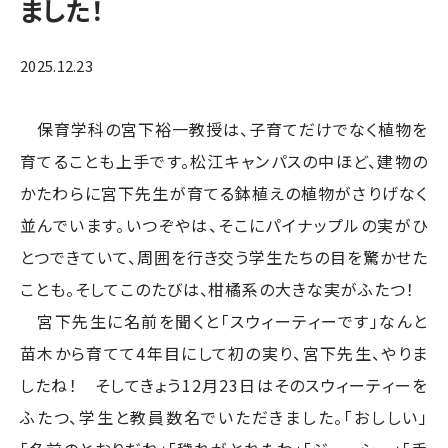
ました！
2025.12.23
保育学科の宮下裕一教授は、子育てだけでなく植物を
育てることも上手です。松江キャンパスの中ほど、建物の
かたわらに宮下先生が育てる鉢植えの植物がさりげなく
並んでいます。いつぞやは、そこにパイナップルの実がひ
とつできていて、周囲を行き交う学生たちの目を驚かせた
ことも。そしてこのたびは、柑橘系の大きな実がふたつ！
宮下先生に名前を聞くと「スウィーティーです」なんと
苗木から育てて4年目にして初の実り、宮下先生、やりま
したね！ そしてきょう12月23日はそのスウィーティーを
ふたつ、学生と教員数名でいただきました。「おししい」