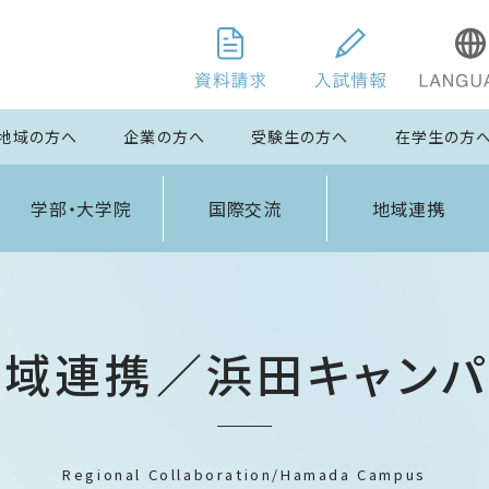
地域の方へ
企業の方へ
受験生の方へ
在学生の方
学部・大学院
国際交流
地域連携
地域連携／浜田キャンパ
Regional Collaboration/Hamada Campus