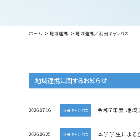
ホーム
地域連携
地域連携／浜田キャンパス
地域連携に関するお知らせ
令和7年度 地
2026.07.16
浜田キャンパス
本学学生による
2026.06.25
浜田キャンパス