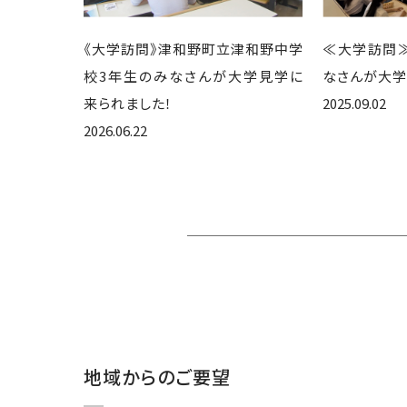
《大学訪問》津和野町立津和野中学
≪大学訪問
校3年生のみなさんが大学見学に
なさんが大学
来られました！
2025.09.02
2026.06.22
地域からのご要望