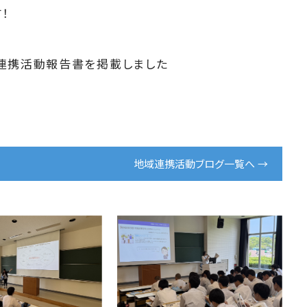
！
域連携活動報告書を掲載しました
地域連携活動ブログ一覧へ