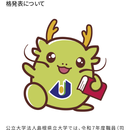
格発表について
公立大学法人島根県立大学では、令和７年度職員（司