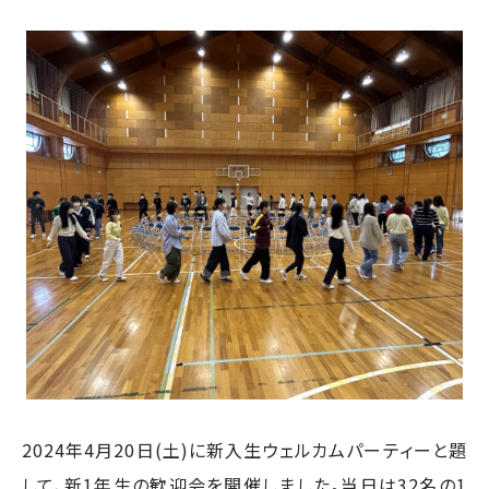
2024年4月20日(土)に新入生ウェルカムパーティーと題
して、新1年生の歓迎会を開催しました。当日は32名の1