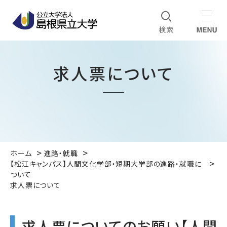
求人票について
ホーム
進路・就職
【松江キャンパス】人間文化学部・短期大学部の進路・就職に
ついて
求人票について
求人票についてのお願い【人間