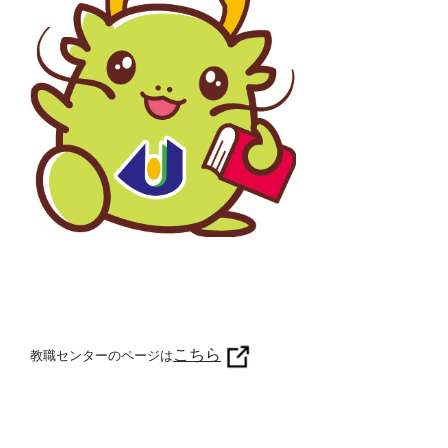
こちら
教職センターのページは