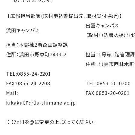
ることがあります。
【広報担当部署(取材申込書提出先、取材受付場所)】
出雲キャンパス
浜田キャンパス
（取材申込書の提出は
担当：本部棟2階企画調整課
住所：浜田市野原町2433-2
担当：1号館1階管理
住所：出雲市西林
TEL:0855-24-2201
FAX:0855-24-2208
TEL:0853-20-0200
Mail:
FAX:0853-20-0201
kikaku【ｱｯﾄ】u-shimane.ac.jp
※【ｱｯﾄ】を@に変更の上、送ってください。