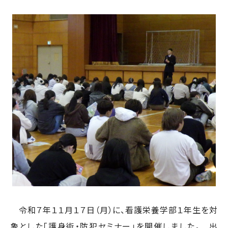
令和７年１１月１７日（月）に、看護栄養学部１年生を対
象とした「護身術・防犯セミナー」を開催しました。 出