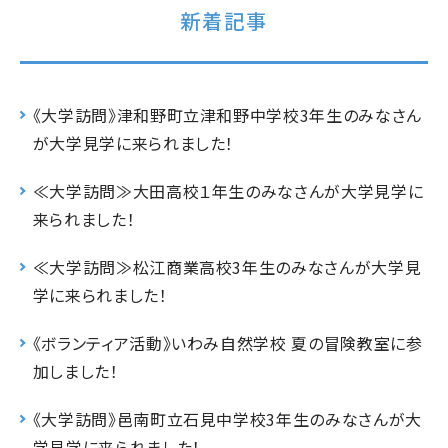
新着記事
《大学訪問》津和野町立津和野中学校3年生のみなさん
が大学見学に来られました！
≪大学訪問≫大田高校１年生のみなさんが大学見学に
来られました！
≪大学訪問≫松江商業高校3年生のみなさんが大学見
学に来られました！
《ボランティア活動》いわみ自然学校 夏の冒険教室に参
加しました！
《大学訪問》邑南町立石見中学校3年生のみなさんが大
学見学に来られました！